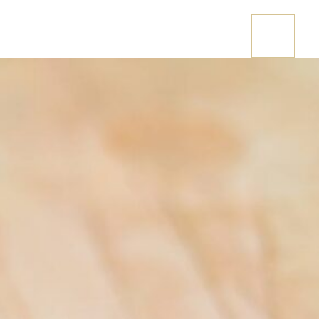
Stai cercando una casetta in legno?
CONTATTACI