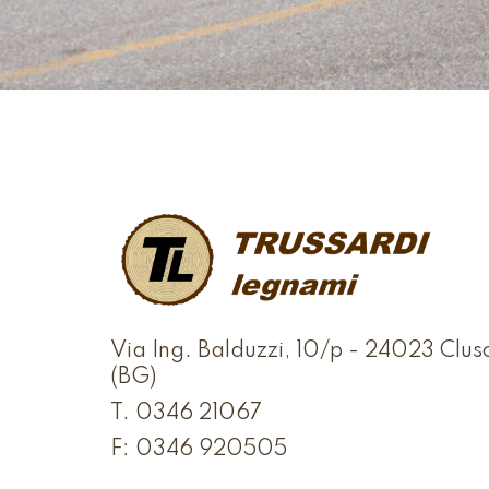
Via Ing. Balduzzi, 10/p - 24023 Clus
(BG)
T.
0346 21067
F: 0346 920505