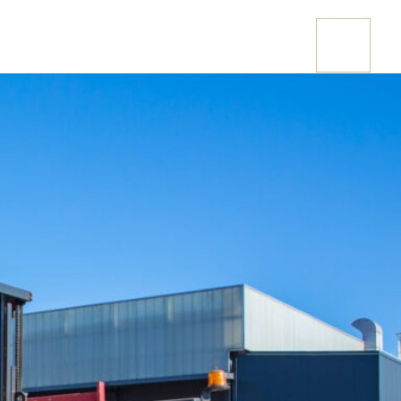
Stai cercando una casetta in legno?
CONTATTACI