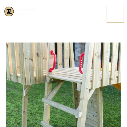
PARTICOLARE
CONTATTACI
SCALETTA GIOCO
KIA