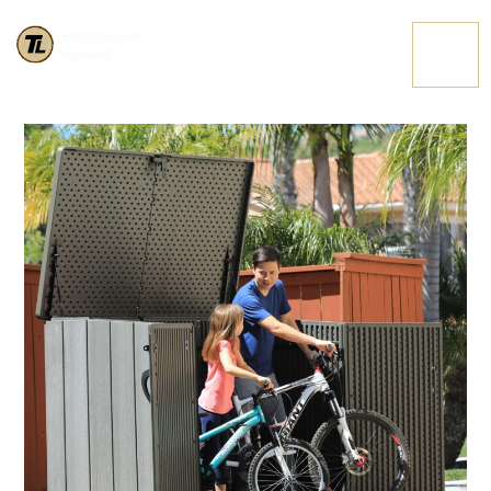
FOTO STORAGE 2
CONTATTACI
MIN