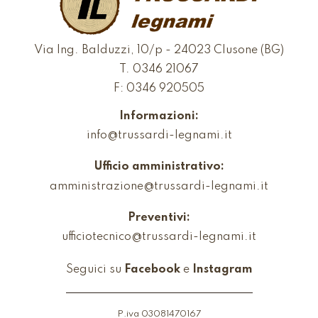
Via Ing. Balduzzi, 10/p - 24023 Clusone (BG)
T.
0346 21067
F: 0346 920505
Informazioni:
info@trussardi-legnami.it
Ufficio amministrativo:
amministrazione@trussardi-legnami.it
Preventivi:
ufficiotecnico@trussardi-legnami.it
Seguici su
Facebook
e
Instagram
P.iva 03081470167