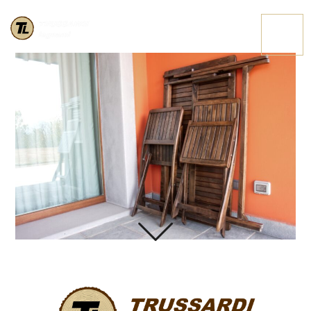
MG 7908
CONTATTACI