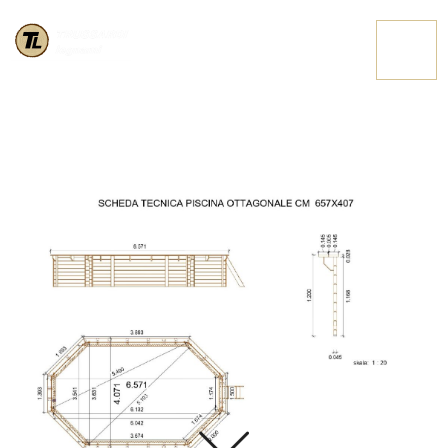
SCHEDA TECNICA
CONTATTACI
PISCINA
OTTAGONALE
657×407