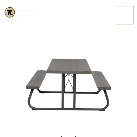
60112 2 HIGHRES
CONTATTACI