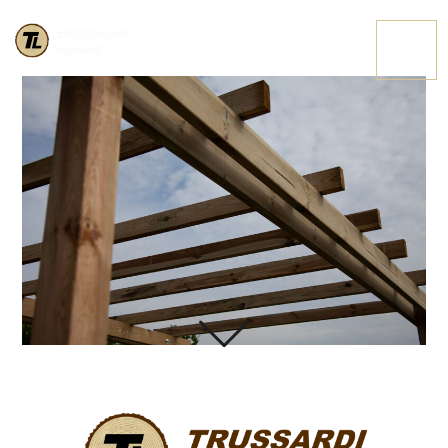
IMG 3691
CONTATTACI