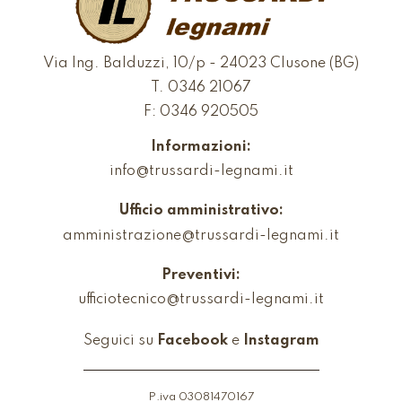
Via Ing. Balduzzi, 10/p - 24023 Clusone (BG)
T.
0346 21067
F: 0346 920505
Informazioni:
info@trussardi-legnami.it
Ufficio amministrativo:
amministrazione@trussardi-legnami.it
Preventivi:
ufficiotecnico@trussardi-legnami.it
Seguici su
Facebook
e
Instagram
P.iva 03081470167