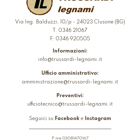
Via Ing. Balduzzi, 10/p - 24023 Clusone (BG)
T.
0346 21067
F: 0346 920505
Informazioni:
info@trussardi-legnami.it
Ufficio amministrativo:
amministrazione@trussardi-legnami.it
Preventivi:
ufficiotecnico@trussardi-legnami.it
Seguici su
Facebook
e
Instagram
P.iva 03081470167