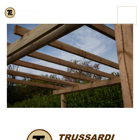
IMG 3692
CONTATTACI