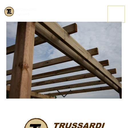
IMG 3691
CONTATTACI