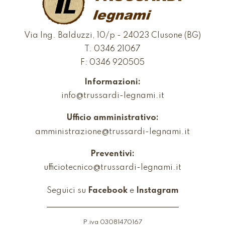
Via Ing. Balduzzi, 10/p - 24023 Clusone (BG)
T.
0346 21067
F: 0346 920505
Informazioni:
info@trussardi-legnami.it
Ufficio amministrativo:
amministrazione@trussardi-legnami.it
Preventivi:
ufficiotecnico@trussardi-legnami.it
Seguici su
Facebook
e
Instagram
P.iva 03081470167