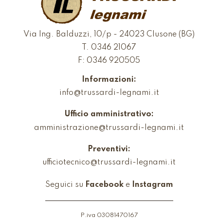
Via Ing. Balduzzi, 10/p - 24023 Clusone (BG)
T.
0346 21067
F: 0346 920505
Informazioni:
info@trussardi-legnami.it
Ufficio amministrativo:
amministrazione@trussardi-legnami.it
Preventivi:
ufficiotecnico@trussardi-legnami.it
Seguici su
Facebook
e
Instagram
P.iva 03081470167