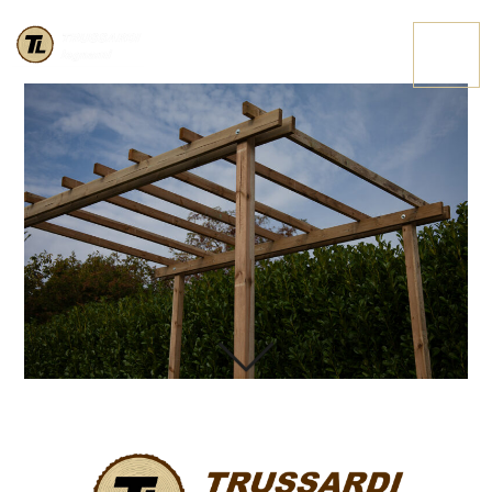
IMG 3688
CONTATTACI