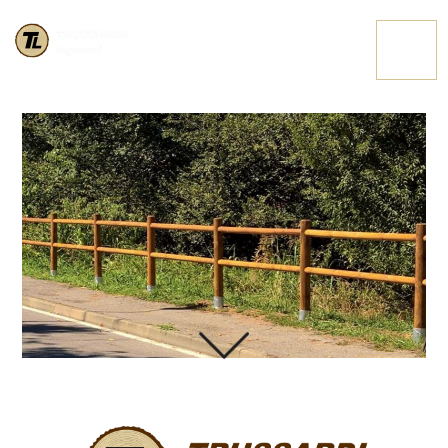
RECINZIONE CON
CONTATTACI
DUE FORI