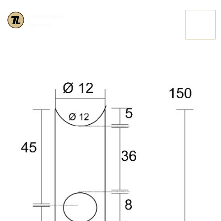
SCHEDA PALI
CONTATTACI
IMPREGNATI DIAM.
12 LUNGH. CM.150