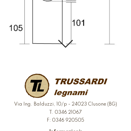
Via Ing. Balduzzi, 10/p - 24023 Clusone (BG)
T.
0346 21067
F: 0346 920505