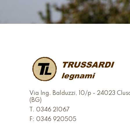
Via Ing. Balduzzi, 10/p - 24023 Clus
(BG)
T.
0346 21067
F: 0346 920505