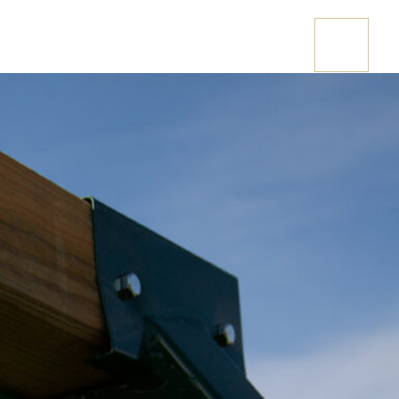
Stai cercando una casetta in legno?
CONTATTACI