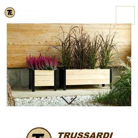
IMG 9678
CONTATTACI