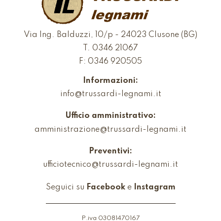
Via Ing. Balduzzi, 10/p - 24023 Clusone (BG)
T.
0346 21067
F: 0346 920505
Informazioni:
info@trussardi-legnami.it
Ufficio amministrativo:
amministrazione@trussardi-legnami.it
Preventivi:
ufficiotecnico@trussardi-legnami.it
Seguici su
Facebook
e
Instagram
P.iva 03081470167