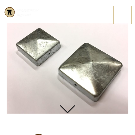
COPERCHIETTI INOX
CONTATTACI