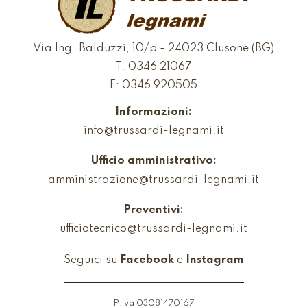
Via Ing. Balduzzi, 10/p - 24023 Clusone (BG)
T.
0346 21067
F: 0346 920505
Informazioni:
info@trussardi-legnami.it
Ufficio amministrativo:
amministrazione@trussardi-legnami.it
Preventivi:
ufficiotecnico@trussardi-legnami.it
Seguici su
Facebook
e
Instagram
P.iva 03081470167