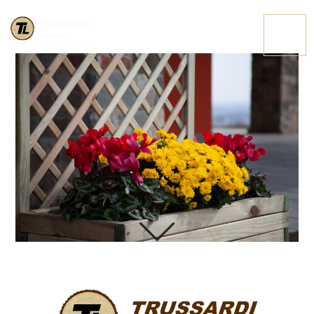
IMG 3962
CONTATTACI