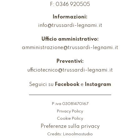
F: 0346 920505
Informazioni:
info@trussardi-legnami.it
Ufficio amministrativo:
amministrazione@trussardi-legnami.it
Preventivi:
ufficiotecnico@trussardi-legnami.it
Seguici su
Facebook
e
Instagram
P.iva 03081470167
Privacy Policy
Cookie Policy
Preferenze sulla privacy
Credits:
Linoolmostudio