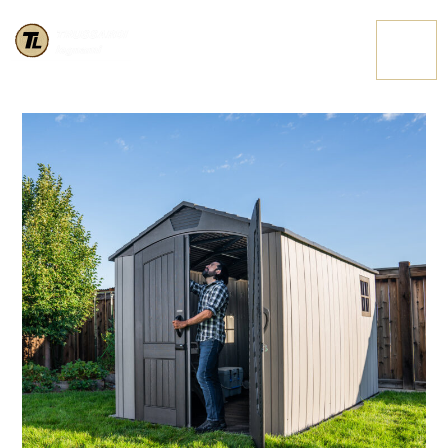
CASETTA VENEZIA 3
CONTATTACI
(9)