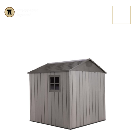
60301 5 HIGHRES
CONTATTACI
MIN