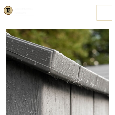
60318 34 HIGHRES
CONTATTACI
MIN