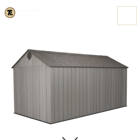
60318 11 HIGHRES
CONTATTACI