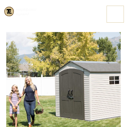
60252 32 HIGHRES
CONTATTACI
MIN