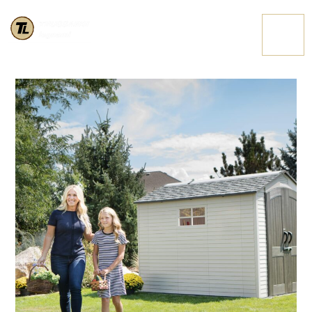
60252 30 HIGHRES
CONTATTACI
MIN