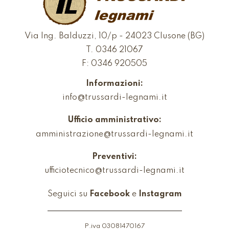
Via Ing. Balduzzi, 10/p - 24023 Clusone (BG)
T.
0346 21067
F: 0346 920505
Informazioni:
info@trussardi-legnami.it
Ufficio amministrativo:
amministrazione@trussardi-legnami.it
Preventivi:
ufficiotecnico@trussardi-legnami.it
Seguici su
Facebook
e
Instagram
P.iva 03081470167