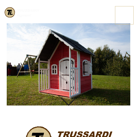
IMG 3542
CONTATTACI