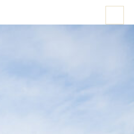
Stai cercando una casetta in legno?
CONTATTACI