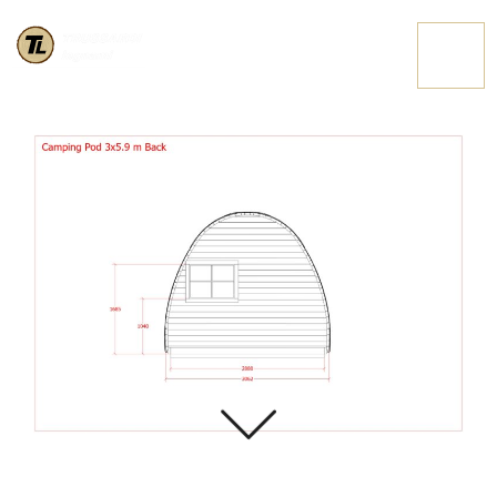
SCHEDA POD 36
CONTATTACI
PAGE 0003