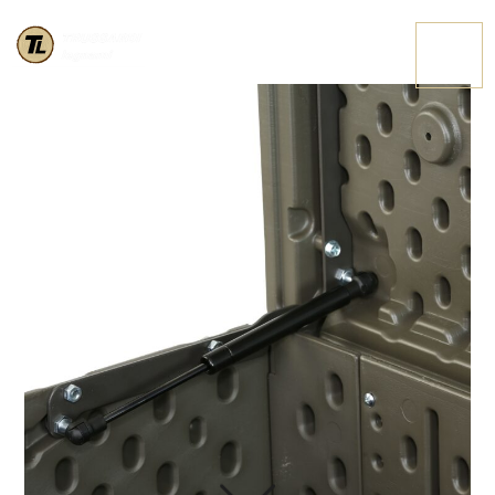
60215 20 HIGHRES
CONTATTACI