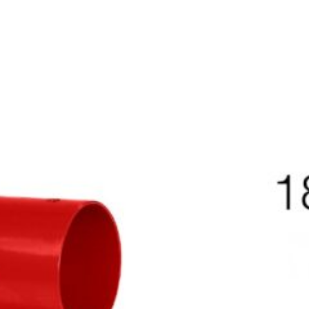
LTALENA SING