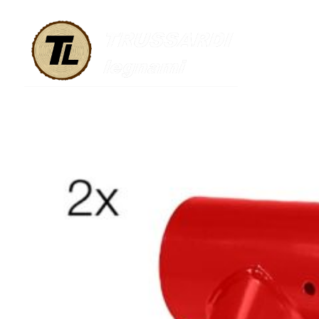
ACCESSORI A
TONDO