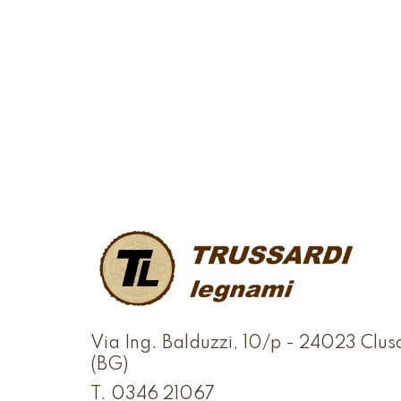
Via Ing. Balduzzi, 10/p - 24023 Clus
(BG)
T.
0346 21067