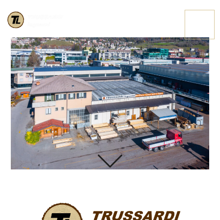
DJI 0114
CONTATTACI