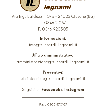
Via Ing. Balduzzi, 10/p - 24023 Clusone (BG)
T.
0346 21067
F: 0346 920505
Informazioni:
info@trussardi-legnami.it
Ufficio amministrativo:
amministrazione@trussardi-legnami.it
Preventivi:
ufficiotecnico@trussardi-legnami.it
Seguici su
Facebook
e
Instagram
P.iva 03081470167